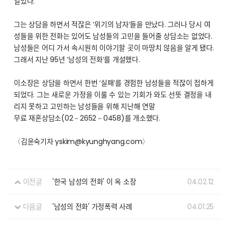
열었다.
그는 상담을 하면서 적잖은 ‘위기의 남자’들을 만났다. 그러나 당시 여
성들을 위한 전화는 있어도 남성들의 고민을 들어줄 상담소는 없었다.
남성들은 어디 가서 속시원히 이야기할 곳이 마땅치 않음을 알게 됐다.
그래서 지난 95년 ‘남성의 전화’를 개설했다.
이소장은 상담을 하면서 한번 ‘실패’를 경험한 남성들을 적잖이 접하게
되었다. 그는 새로운 가정을 이룰 수 있는 기회가 와도 선뜻 결정을 내
리지 못하고 고민하는 남성들을 위해 지난해 연말
무료 재혼상담소(02－2652－0458)를 개소했다.
〈김윤숙기자 yskim@kyunghyang.com〉
이전글
'한국 남성의 전화' 이 옥 소장
04.02.12
다음글
'남성의 전화' 가정폭력 사례
04.01.25