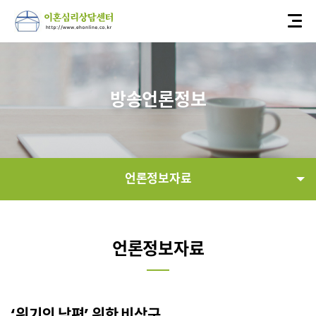
방송언론정보
언론정보자료
연혁
언론정보자료
언론정보자료
정보공개
‘위기의 남편’ 위한 비상구