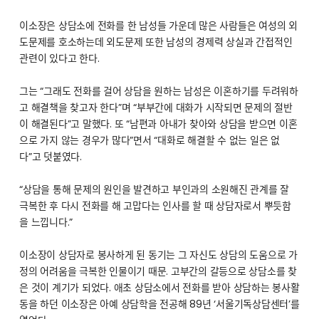
이소장은 상담소에 전화를 한 남성들 가운데 많은 사람들은 여성의 외
도문제를 호소하는데 외도문제 또한 남성의 경제력 상실과 간접적인
관련이 있다고 한다.
그는 “그래도 전화를 걸어 상담을 원하는 남성은 이혼하기를 두려워하
고 해결책을 찾고자 한다”며 “부부간에 대화가 시작되면 문제의 절반
이 해결된다”고 말했다. 또 “남편과 아내가 찾아와 상담을 받으면 이혼
으로 가지 않는 경우가 많다”면서 “대화로 해결할 수 없는 일은 없
다”고 덧붙였다.
“상담을 통해 문제의 원인을 발견하고 부인과의 소원해진 관계를 잘
극복한 후 다시 전화를 해 고맙다는 인사를 할 때 상담자로서 뿌듯함
을 느낍니다.”
이소장이 상담자로 봉사하게 된 동기는 그 자신도 상담의 도움으로 가
정의 어려움을 극복한 인물이기 때문. 고부간의 갈등으로 상담소를 찾
은 것이 계기가 되었다. 애초 상담소에서 전화를 받아 상담하는 봉사활
동을 하던 이소장은 아예 상담학을 전공해 89년 ‘서울기독상담센터’를