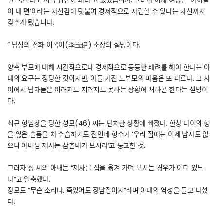
면 ‘죽더라도 시댁 귀신이 돼라’고 했겠습니까. 그러나 이제 여성은 ‘아이들
이 내 편’이라는 자신감에 덧붙여 경제적으로 자립할 수 있다는 자신까지
갖추게 됐습니다.
” 남성의 전화 이옥이(李玉伊) 소장의 설명이다.
양측 부모에 대해 시간적으로나 경제적으로 동등한 배려를 해야 한다는 아
내의 요구는 정당한 것이지만, 아들 가진 노부모의 마음은 또 다르다. 그 사
이에서 남자들은 이러지도 저러지도 못하는 상황에 처하곤 한다는 설명이
다.
최근 형님상을 당한 성모(46) 씨는 난처한 상황에 빠졌다. 한창 나이의 형
을 잃은 슬픔을 채 수습하기도 전인데 형수가 ‘우리 집에는 이제 남자도 없
으니 아버님 제사는 삼촌네가 모시라’고 통고한 것.
그러자 성 씨의 아내는 “제사를 집을 옮겨 가며 모시는 경우가 어디 있느
냐”고 일축했다.
장모도 “무슨 소리냐. 죽었어도 장남집이지”라며 아내의 역성을 들고 나섰
다.