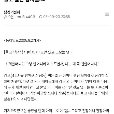
남성의전화
0건
13,440회
05-09-20 20:55
<동아일보2005.9.2기사>
[울고 싶은 남자들]<5>이모만 있고 고모는 없다
《“외할머니는 그냥 할머니라고 부르면서, 나는 왜 꼭 친할머니냐.”
강모(42·서울 양천구 신정동) 씨는 최근 어머니 생신 모임에서 난감한 상
황에 처했다. 다섯 살 난 막내아들에게 강 씨의 어머니가 “엄마 아빠 다음
에 누가 제일 좋아?”라고 물었다. 아이는 생각할 것도 없다는 듯 서슴없이
“할머니 할아버지, 작은이모랑 쏘나타 삼촌(쏘나타를 몰고 다니는 막내외
삼촌)”이라고 대답했다.
거기까지였으면 좋았을 텐데 아이는 이어 “음… 그리고 친할머니 친할아버