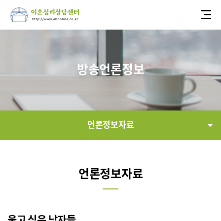
방송언론정보
언론정보자료
연혁
언론정보자료
언론정보자료
정보공개
울고 싶은 남자들.....