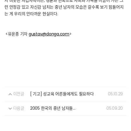
서 비롯된 자업자득이든, 경륜과 관록으로 사회와 가족을 이끌어 가는 그
런 안정감 있고 자신감 넘치는 중년 남자의 모습은 갈수록 보기 힘들어지
는 게 우리의 안타까운 현실이다.
<유윤종 기자
gustav@donga.com
>
이전글
[ 기고] 성교육 어른들에게도 필요하다
05.10.29
다음글
2005 한국의 중년 남자들…
05.09.20