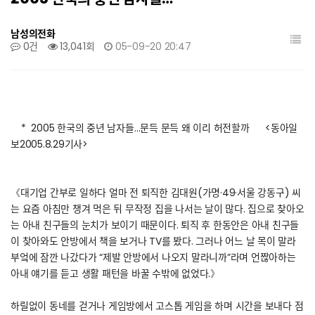
남성의전화
0건
13,041회
05-09-20 20:47
* 2005 한국의 중년 남자들…문득 문득 왜 이리 허전할까 <동아일
보2005.8.29기사>
《대기업 간부로 일하다 얼마 전 퇴직한 김대원(가명·49·서울 강동구) 씨
는 요즘 아침만 챙겨 먹은 뒤 무작정 집을 나서는 날이 많다. 집으로 찾아오
는 아내 친구들의 눈치가 보이기 때문이다. 퇴직 후 한동안은 아내 친구들
이 찾아와도 안방에서 책을 보거나 TV를 봤다. 그러나 어느 날 목이 말라
부엌에 잠깐 나갔다가 “제발 안방에서 나오지 말라니까”라며 언짢아하는
아내 얘기를 듣고 생활 패턴을 바꿀 수밖에 없었다.》
하릴없이 동네를 걷거나 게임방에서 고스톱 게임을 하며 시간을 보내다 점