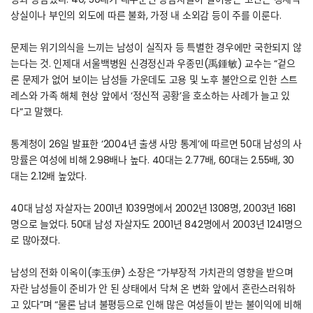
상실이나 부인의 외도에 따른 불화, 가정 내 소외감 등이 주를 이룬다.
문제는 위기의식을 느끼는 남성이 실직자 등 특별한 경우에만 국한되지 않
는다는 것. 인제대 서울백병원 신경정신과 우종민(禹鍾敏) 교수는 “겉으
론 문제가 없어 보이는 남성들 가운데도 고용 및 노후 불안으로 인한 스트
레스와 가족 해체 현상 앞에서 ‘정신적 공황’을 호소하는 사례가 늘고 있
다”고 말했다.
통계청이 26일 발표한 ‘2004년 출생 사망 통계’에 따르면 50대 남성의 사
망률은 여성에 비해 2.98배나 높다. 40대는 2.77배, 60대는 2.55배, 30
대는 2.12배 높았다.
40대 남성 자살자는 2001년 1039명에서 2002년 1308명, 2003년 1681
명으로 늘었다. 50대 남성 자살자도 2001년 842명에서 2003년 1241명으
로 많아졌다.
남성의 전화 이옥이(李玉伊) 소장은 “가부장적 가치관의 영향을 받으며
자란 남성들이 준비가 안 된 상태에서 닥쳐 온 변화 앞에서 혼란스러워하
고 있다”며 “물론 남녀 불평등으로 인해 많은 여성들이 받는 불이익에 비해