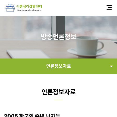
방송언론정보
언론정보자료
연혁
언론정보자료
언론정보자료
정보공개
2005 한국의 중년 남자들…