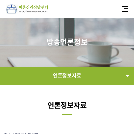
방송언론정보
언론정보자료
연혁
언론정보자료
언론정보자료
정보공개